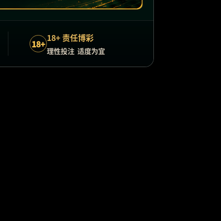
欧盟半决赛首回合
2026/03/27
NBA季后赛精彩回顾
2026/03/27